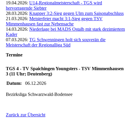
19.04.2026:
U14-Regionalmeisterschaft - TGS wird
hervorragende Siebter
28.03.2026:
Knapper 3:2-Sieg gegen Ulm zum Saisonabschluss
21.03.2026:
Meisterfeier macht 3:1-Sieg gegen TSV
Mimmenhausen fast zur Nebensache
14.03.2026:
Niederlage bei MADS Ostalb mit stark dezimiertem
Kader
07.03.2026:
TG Schwenningen holt sich souverän die
Meisterschaft der Regionalliga Süd
Termine
TGS 4 - TV Spaichingen Youngsters - TSV Mimmenhausen
3 (11 Uhr; Deutenberg)
Datum:
06.12.2026
Bezirksliga Schwarzwald-Bodensee
Zurück zur Übersicht