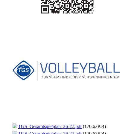
TGS_Gesamtspielplan_26-27.pdf
(170.62KB)
TGS_Gesamtspielplan_26-27.pdf
(170.62KB)