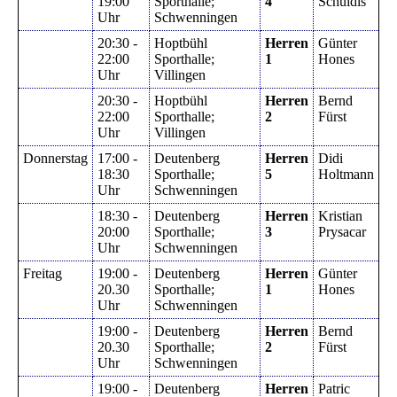
19:00
Sporthalle;
4
Schuldis
Uhr
Schwenningen
20:30 -
Hoptbühl
Herren
Günter
22:00
Sporthalle;
1
Hones
Uhr
Villingen
20:30 -
Hoptbühl
Herren
Bernd
22:00
Sporthalle;
2
Fürst
Uhr
Villingen
Donnerstag
17:00 -
Deutenberg
Herren
Didi
18:30
Sporthalle;
5
Holtmann
Uhr
Schwenningen
18:30 -
Deutenberg
Herren
Kristian
20:00
Sporthalle;
3
Prysacar
Uhr
Schwenningen
Freitag
19:00 -
Deutenberg
Herren
Günter
20.30
Sporthalle;
1
Hones
Uhr
Schwenningen
19:00 -
Deutenberg
Herren
Bernd
20.30
Sporthalle;
2
Fürst
Uhr
Schwenningen
19:00 -
Deutenberg
Herren
Patric