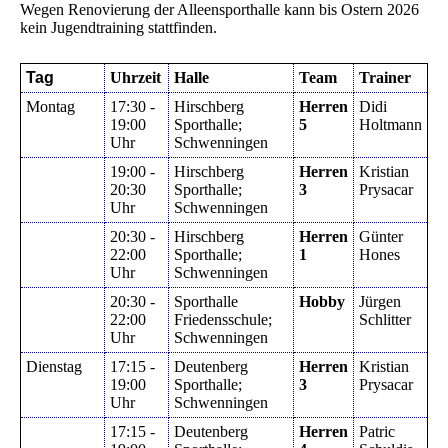
Wegen Renovierung der Alleensporthalle kann bis Ostern 2026
kein Jugendtraining stattfinden.
Tag
Uhrzeit
Halle
Team
Trainer
Montag
17:30 -
Hirschberg
Herren
Didi
19:00
Sporthalle;
5
Holtmann
Uhr
Schwenningen
19:00 -
Hirschberg
Herren
Kristian
20:30
Sporthalle;
3
Prysacar
Uhr
Schwenningen
20:30 -
Hirschberg
Herren
Günter
22:00
Sporthalle;
1
Hones
Uhr
Schwenningen
20:30 -
Sporthalle
Hobby
Jürgen
22:00
Friedensschule;
Schlitter
Uhr
Schwenningen
Dienstag
17:15 -
Deutenberg
Herren
Kristian
19:00
Sporthalle;
3
Prysacar
Uhr
Schwenningen
17:15 -
Deutenberg
Herren
Patric