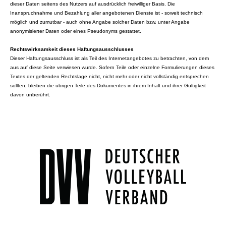
dieser Daten seitens des Nutzers auf ausdrücklich freiwilliger Basis. Die
Inanspruchnahme und Bezahlung aller angebotenen Dienste ist - soweit technisch
möglich und zumutbar - auch ohne Angabe solcher Daten bzw. unter Angabe
anonymisierter Daten oder eines Pseudonyms gestattet.
Rechtswirksamkeit dieses Haftungsausschlusses
Dieser Haftungsausschluss ist als Teil des Internetangebotes zu betrachten, von dem
aus auf diese Seite verwiesen wurde. Sofern Teile oder einzelne Formulierungen dieses
Textes der geltenden Rechtslage nicht, nicht mehr oder nicht vollständig entsprechen
sollten, bleiben die übrigen Teile des Dokumentes in ihrem Inhalt und ihrer Gültigkeit
davon unberührt.