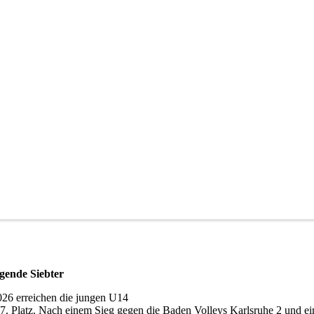
gende Siebter
026 erreichen die jungen U14
 7. Platz. Nach einem Sieg gegen die Baden Volleys Karlsruhe 2 und ei